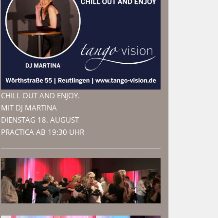
CHILL OUT AND ENJOY.
MIT DJ MARTINA
DIENSTAG 18. AUGUST
PRACTICA AB 19:30 UHR