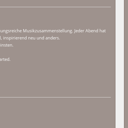
slungsreiche Musikzusammenstellung. Jeder Abend hat
, inspirierend neu und anders.
insten.
arted.