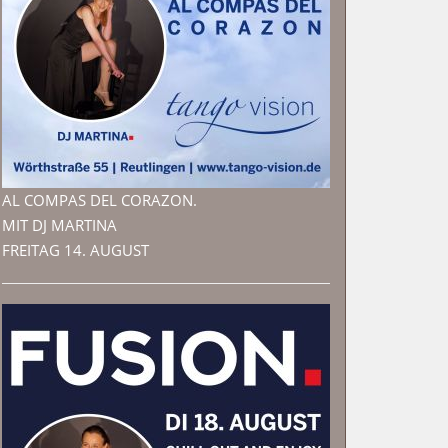
AL COMPAS DEL CORAZON.
MIT DJ MARTINA
FREITAG 14. AUGUST