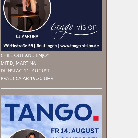
CHILL OUT AND ENJOY.
MIT DJ MARTINA
DIENSTAG 11. AUGUST
PRACTICA AB 19:30 UHR