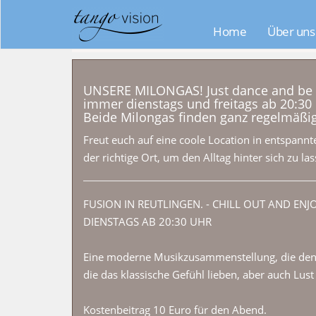
Home
Über uns
UNSERE MILONGAS! Just dance and be
immer dienstags und freitags ab 20:30
Beide Milongas finden ganz regelmäßig 
Freut euch auf eine coole Location in entspann
der richtige Ort, um den Alltag hinter sich zu las
FUSION IN REUTLINGEN. - CHILL OUT AND ENJO
DIENSTAGS AB 20:30 UHR
Eine moderne Musikzusammenstellung, die den Ta
die das klassische Gefühl lieben, aber auch Lust
Kostenbeitrag 10 Euro für den Abend.