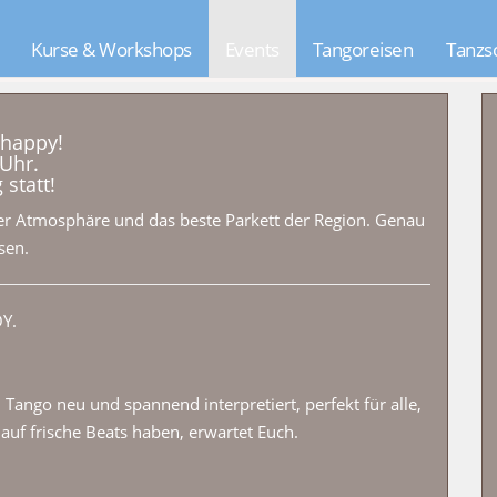
Kurse & Workshops
Events
Tangoreisen
Tanzs
 happy!
 Uhr.
statt!
ter Atmosphäre und das beste Parkett der Region. Genau
sen.
Y.
ngo neu und spannend interpretiert, perfekt für alle,
 auf frische Beats haben, erwartet Euch.