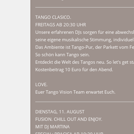
TANGO CLASICO.
FREITAGS AB 20:30 UHR
Unsere erfahrenen DJs sorgen für eine abwech
seine eigene musikalische Stimmung, individuell
Das Ambiente ist Tango-Pur, der Parkett vom Fe
So schön kann Tango sein.
Entdeckt die Welt des Tangos neu. So let's get st
Kostenbeitrag 10 Euro für den Abend.
LOVE.
Euer Tango Vision Team erwartet Euch.
DIENSTAG, 11. AUGUST
FUSION. CHILL OUT AND ENJOY.
MIT DJ MARTINA
SPECIAL: PRACICA AB 19:30 UHR