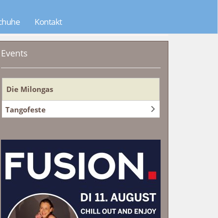
chuhe
Kontakt
Events
Die Milongas
Tangofeste