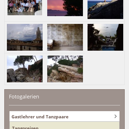
Fotogalerien
Gastlehrer und Tanzpaare
Tangoreisen